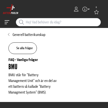
0
Generell batterikunskap
Se alla frågor
FAQ - Vanliga frågor
BMU
BMU står för ”Battery
Management Unit” och är en del av
ett batteris så kallade ”Battery
Managment System” (BMS).