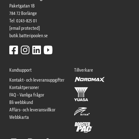
Paketgatan 1B
784 72 Borlänge
Tel: 0243-825 01
[email protected]
butik.batteripoolen.se
Kundsupport
Tillverkare
Kontakt- och leveransuppgifter
Kontaktpersoner
FAQ - Vanliga frågor
Bli webbkund
Affärs- och leveransvillkor
Webbkarta