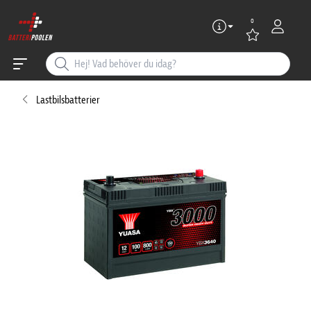
0
Lastbilsbatterier