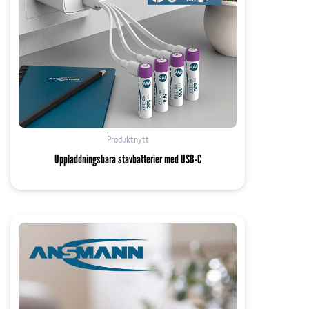
Produktnytt
Uppladdningsbara stavbatterier med USB-C