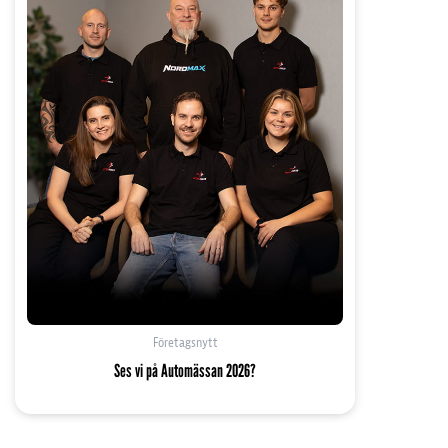
Företagsnytt
Ses vi på Automässan 2026?