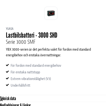
YUASA
Lastbilsbatteri - 3000 SHD
Serie 3000 SMF
YBX 3000-serien är det perfekta valet för fordon med standard
energibehov och enstaka övernattningar.
För fordon med standard energibehov
För enstaka nattstopp
Extrem vibrationstålighet (V3)
Underhållsfritt
Teknisk data
Nedladdningar & länkar