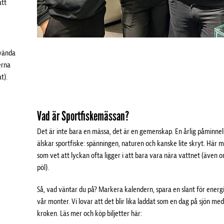
att
nvända
erna
at).
Vad är Sportfiskemässan?
Det är inte bara en mässa, det är en gemenskap. En årlig påminnel
älskar sportfiske: spänningen, naturen och kanske lite skryt. Här m
som vet att lyckan ofta ligger i att bara vara nära vattnet (även 
pöl).
Så, vad väntar du på? Markera kalendern, spara en slant för energ
vår monter. Vi lovar att det blir lika laddat som en dag på sjön med
kroken. Läs mer och köp biljetter här: