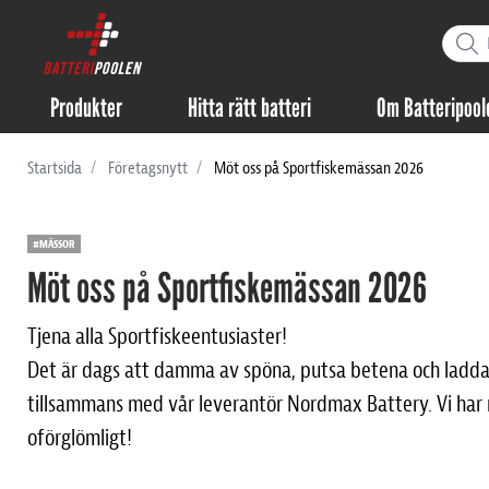
Produkter
Hitta rätt batteri
Om Batteripool
Startsida
Företagsnytt
Möt oss på Sportfiskemässan 2026
#MÄSSOR
Möt oss på Sportfiskemässan 2026
Tjena alla Sportfiskeentusiaster!
Det är dags att damma av spöna, putsa betena och ladda b
tillsammans med vår leverantör Nordmax Battery. Vi har 
oförglömligt!