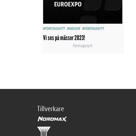
#FÖRETAGSNYTT
#MÄSSOR
#FÖRETAGSNYTT
Vi ses på mässor 2023!
Företagsnytt
Tillverkare