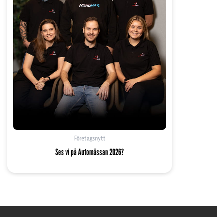
Företagsnytt
Ses vi på Automässan 2026?