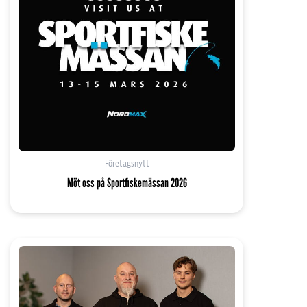
Företagsnytt
Möt oss på Sportfiskemässan 2026