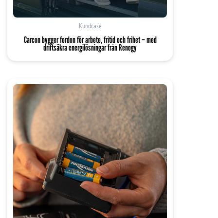
Kundcase
Carcon bygger fordon för arbete, fritid och frihet – med
driftsäkra energilösningar från Renogy