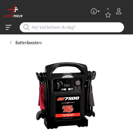
0
Batteriboosters