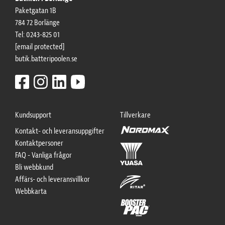
Paketgatan 1B
784 72 Borlänge
Tel: 0243-825 01
[email protected]
butik.batteripoolen.se
Kundsupport
Tillverkare
Kontakt- och leveransuppgifter
Kontaktpersoner
FAQ - Vanliga frågor
Bli webbkund
Affärs- och leveransvillkor
Webbkarta